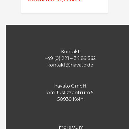
Kontakt
+49 (0) 221 – 34 89 562
kontakt@navato.de
navato GmbH
Am Justizzentrum 5
50939 Köln
Impressum