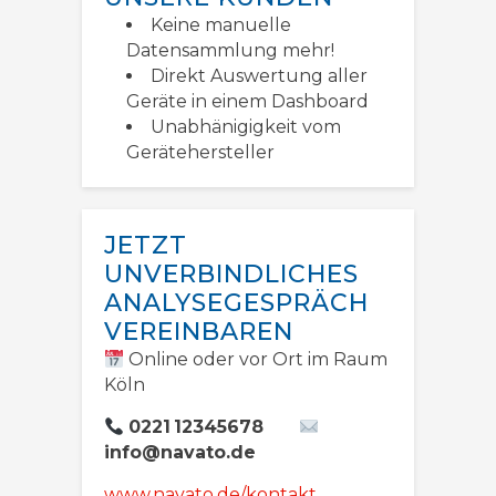
Keine manuelle
Datensammlung mehr!
Direkt Auswertung aller
Geräte in einem Dashboard
Unabhänigigkeit vom
Gerätehersteller
JETZT
UNVERBINDLICHES
ANALYSEGESPRÄCH
VEREINBAREN
Online oder vor Ort im Raum
Köln
0221 12345678
info@navato.de
www.navato.de/kontakt